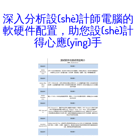
深入分析設(shè)計師電腦的
軟硬件配置，助您設(shè)計
得心應(yīng)手