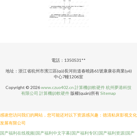
電話：1350531**
地址：浙江省杭州市濱江區(qū)長河街道春曉路61號康康谷商業(yè)
中心7幢1206室
Copyright © 2026
www.czuo402.cn
計算機(jī)軟硬件
杭州夢港科技
有限公司
計算機(jī)軟硬件
版權(quán)所有
Sitemap
感谢您访问我们的网站，您可能还对以下资源感兴趣：德清粘床影视文化
发展有限公司
国产福利在线视频|国产福利中文字幕|国产福利专区|国产福利资源|国产