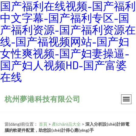
国产福利在线视频-国产福利
中文字幕-国产福利专区-国
产福利资源-国产福利资源在
线-国产福视频网站-国产妇
女性爽视频-国产妇妻操逼-
国产妇人视频HD-国产富婆
在线
杭州夢港科技有限公司
當(dāng)前位置：
首頁
>
產(chǎn)品大全
>
深入分析設(shè)計師電
腦的軟硬件配置，助您設(shè)計得心應(yīng)手